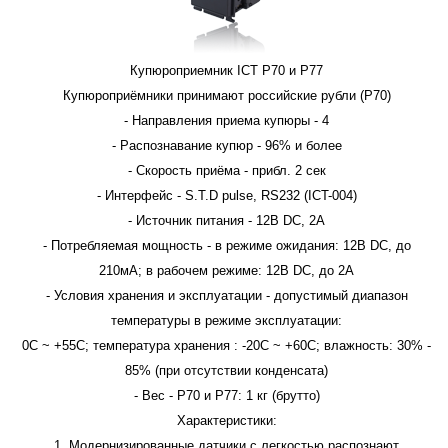
Купюроприемник ICT P70 и P77
Купюроприёмники принимают российские рубли (P70)
- Направления приема купюры - 4
- Распознавание купюр - 96% и более
- Скорость приёма - прибл. 2 сек
- Интерфейс - S.T.D pulse, RS232 (ICT-004)
- Источник питания - 12В DC, 2A
- Потребляемая мощность - в режиме ожидания: 12В DC, до
210мА; в рабочем режиме: 12В DC, до 2A
- Условия хранения и эксплуатации - допустимый диапазон
температуры в режиме эксплуатации:
0C ~ +55C; температура хранения : -20C ~ +60C; влажность: 30% -
85% (при отсутствии конденсата)
- Вес - P70 и Р77: 1 кг (брутто)
Характеристики:
1. Модернизированные датчики с легкостью распознают