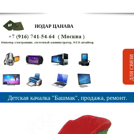
НОДАР ЦАНАВА
Детская качалка "Башмак", продажа, ремонт.